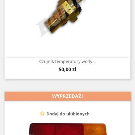
Czujnik temperatury wody...
Cena
50,00 zł
WYPRZEDAŻ!
Dodaj do ulubionych