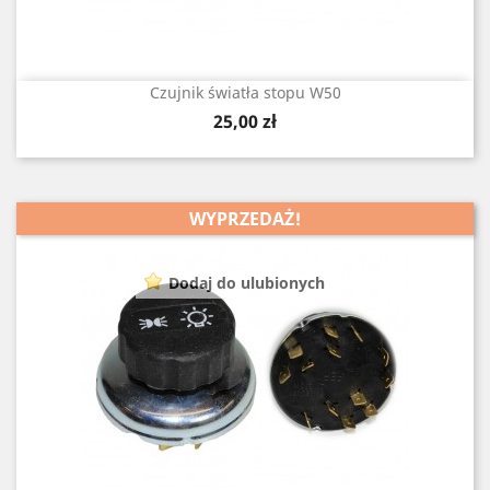
Czujnik światła stopu W50
Cena
25,00 zł
WYPRZEDAŻ!
Dodaj do ulubionych