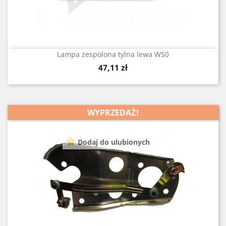
Lampa zespolona tylna lewa W50
Cena
47,11 zł
WYPRZEDAŻ!
Dodaj do ulubionych