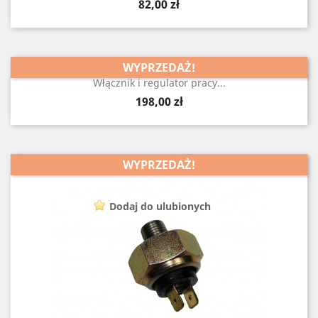
Cena
82,00 zł
WYPRZEDAŻ!
Włącznik i regulator pracy...
Cena
198,00 zł
WYPRZEDAŻ!
Dodaj do ulubionych