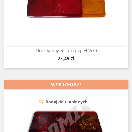
Klosz lampy zespolonej tył W50
Cena
23,49 zł
WYPRZEDAŻ!
Dodaj do ulubionych