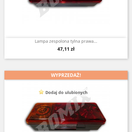
Lampa zespolona tylna prawa...
Cena
47,11 zł
WYPRZEDAŻ!
Dodaj do ulubionych