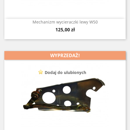
Mechanizm wycieraczki lewy W50
Cena
125,00 zł
WYPRZEDAŻ!
Dodaj do ulubionych