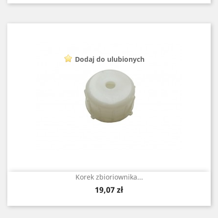
Dodaj do ulubionych
Korek zbioriownika...
Cena
19,07 zł