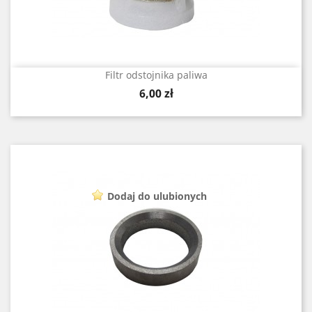
Filtr odstojnika paliwa
Cena
6,00 zł
Dodaj do ulubionych