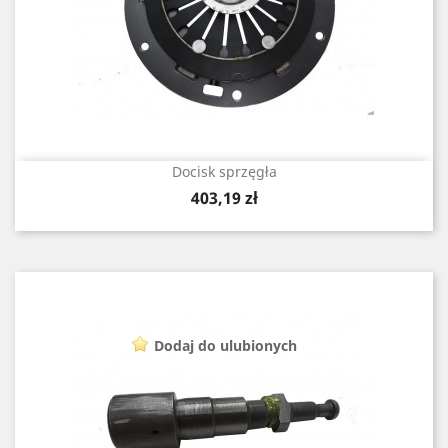
Docisk sprzęgła
Cena
403,19 zł
Dodaj do ulubionych