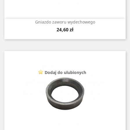
Gniazdo zaworu wydechowego
Cena
24,60 zł
Dodaj do ulubionych