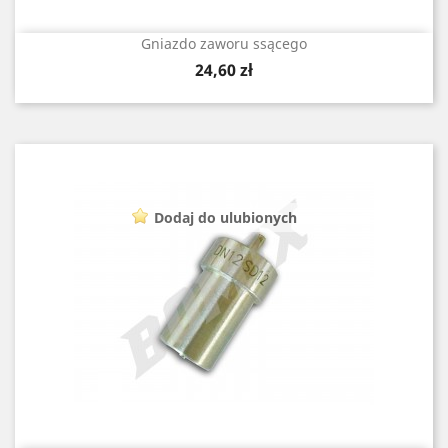
Gniazdo zaworu ssącego
Cena
24,60 zł
Dodaj do ulubionych