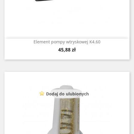
Element pompy wtryskowej K4.60
Cena
45,88 zł
Dodaj do ulubionych