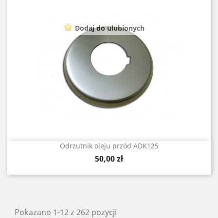
Dodaj do ulubionych
Odrzutnik oleju przód ADK125
Cena
50,00 zł
Pokazano 1-12 z 262 pozycji