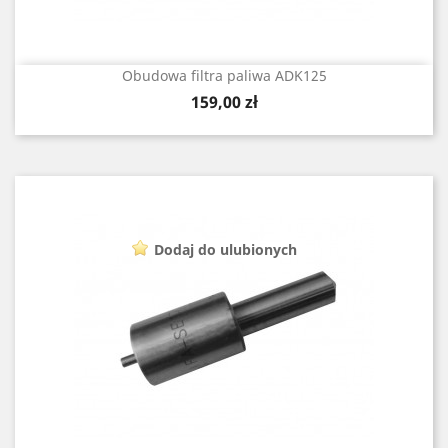
Obudowa filtra paliwa ADK125
Cena
159,00 zł
Dodaj do ulubionych