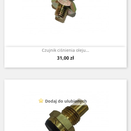
Czujnik ciśnienia oleju...
Cena
31,00 zł
Dodaj do ulubionych