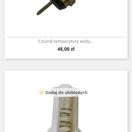
Czujnik temperatury wody...
Cena
48,00 zł
Dodaj do ulubionych