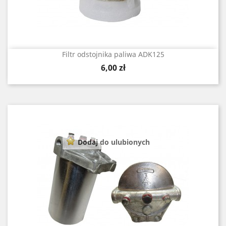
Filtr odstojnika paliwa ADK125
Cena
6,00 zł
Dodaj do ulubionych