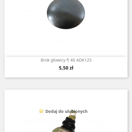
Brok głowicy fi 40 ADK125
Cena
5,50 zł
Dodaj do ulubionych