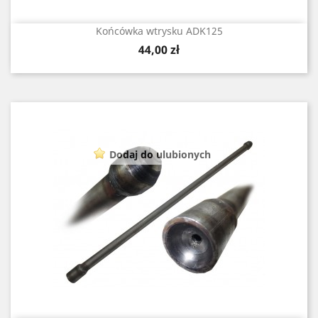
Końcówka wtrysku ADK125
Cena
44,00 zł
Dodaj do ulubionych