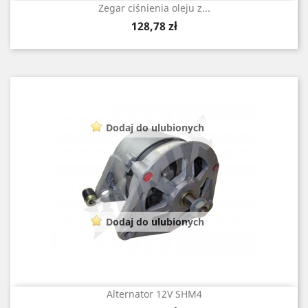
Zegar ciśnienia oleju z...
Cena
128,78 zł
Dodaj do ulubionych
Dodaj do ulubionych
Alternator 12V SHM4