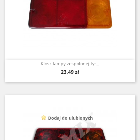
Klosz lampy zespolonej tył...
Cena
23,49 zł
Dodaj do ulubionych