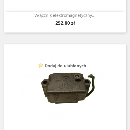
Włącznik elektromagnetyczny...
Cena
252,00 zł
Dodaj do ulubionych