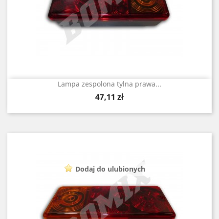
Lampa zespolona tylna prawa...
Cena
47,11 zł
Dodaj do ulubionych