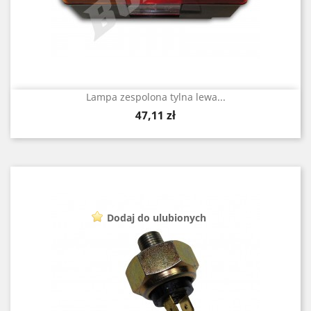
Lampa zespolona tylna lewa...
Cena
47,11 zł
Dodaj do ulubionych