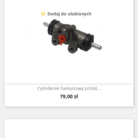
Dodaj do ulubionych
Cylinderek hamulcowy przód...
Cena
79,00 zł