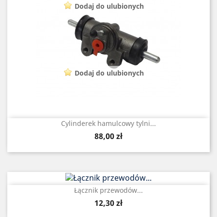
Dodaj do ulubionych
Dodaj do ulubionych
Cylinderek hamulcowy tylni...
Cena
88,00 zł
Łącznik przewodów...
Cena
12,30 zł