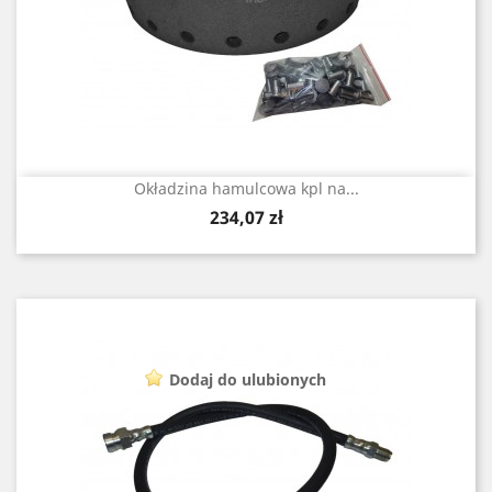
Okładzina hamulcowa kpl na...
Cena
234,07 zł
Dodaj do ulubionych