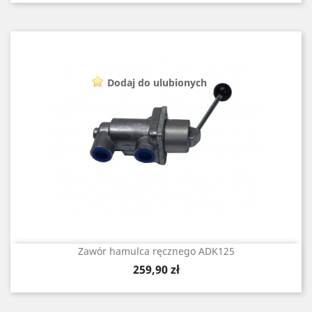
Dodaj do ulubionych
Zawór hamulca ręcznego ADK125
Cena
259,90 zł